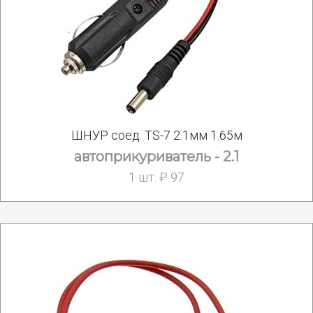
ШНУР соед. TS-7 2.1мм 1.65м
автоприкуриватель - 2.1
1 шт. ₽ 97