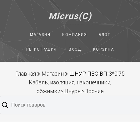
Micrus(C)
МАГАЗИН
КОМПАНИЯ
БЛОГ
РЕГИСТРАЦИЯ
ВХОД
КОРЗИНА
Главная
Магазин
ШНУР ПВС-ВП-3*0.75
Кабель, изоляция, наконечники,
обжимки>Шнуры>Прочие