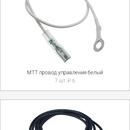
МТТ провод управления белый
7 шт. ₽ 6