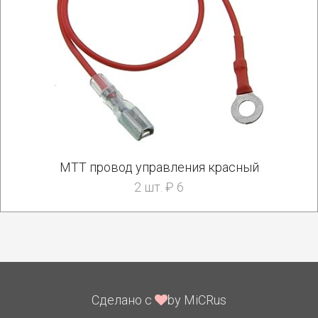
МТТ провод управления красный
2 шт. ₽ 6
Сделано с
by MiCRus