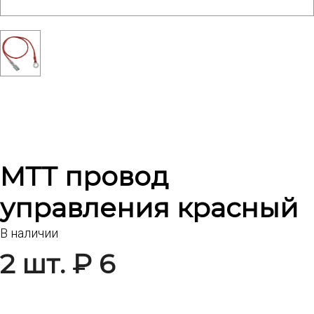
МТТ провод
управления красный
В наличии
2 шт. ₽ 6