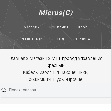
Micrus(C)
МАГАЗИН
КОМПАНИЯ
БЛОГ
РЕГИСТРАЦИЯ
ВХОД
КОРЗИНА
Главная
Магазин
МТТ провод управления
красный
Кабель, изоляция, наконечники,
обжимки>Шнуры>Прочие