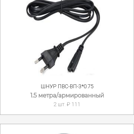
ШНУР ПВС-ВП-3*0.75
1.5 метра/армированный
2 шт. ₽ 111