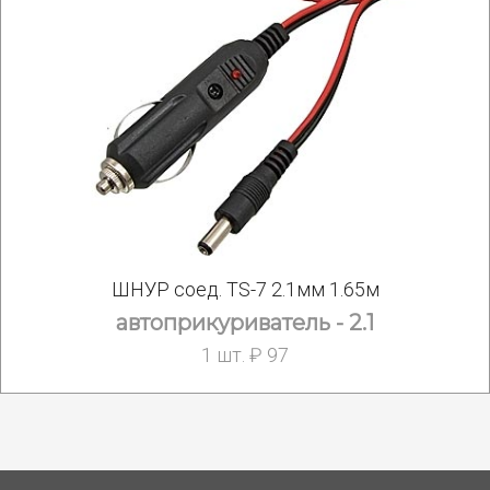
ШНУР соед. TS-7 2.1мм 1.65м
автоприкуриватель - 2.1
1 шт. ₽ 97