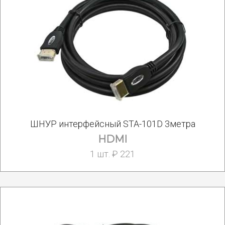
ШНУР интерфейсный STA-101D 3метра
HDMI
1 шт. ₽ 221