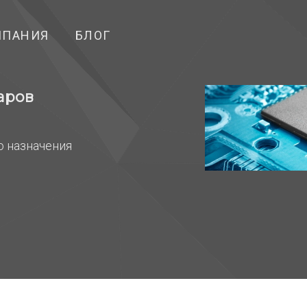
МПАНИЯ
БЛОГ
аров
о назначения