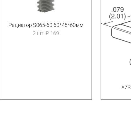
Радиатор S065-60 60*45*60мм
2 шт. ₽ 169
X7R