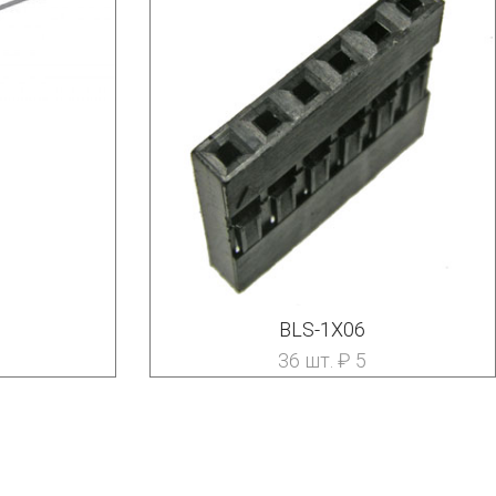
BLS-1X06
36 шт. ₽ 5