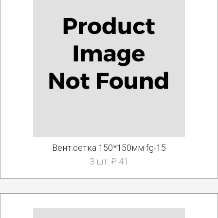
Вент.сетка 150*150мм fg-15
3 шт. ₽ 41