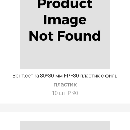
Вент.сетка 80*80 мм FPF80 пластик с филь
пластик
10 шт. ₽ 90