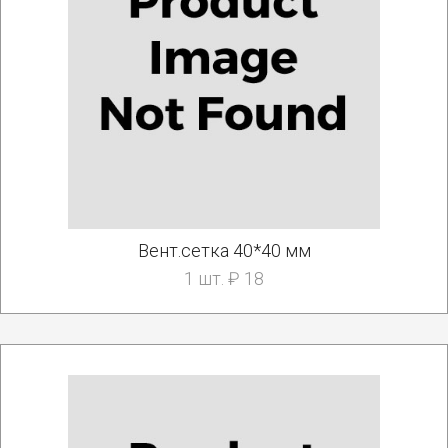
Вент.сетка 40*40 мм
1 шт. ₽ 18