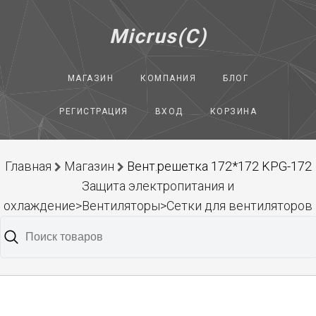
Micrus(C)
МАГАЗИН
КОМПАНИЯ
БЛОГ
РЕГИСТРАЦИЯ
ВХОД
КОРЗИНА
Главная
Магазин
Вент.решетка 172*172 KPG-172
Защита электропитания и
охлаждение>Вентиляторы>Сетки для вентиляторов