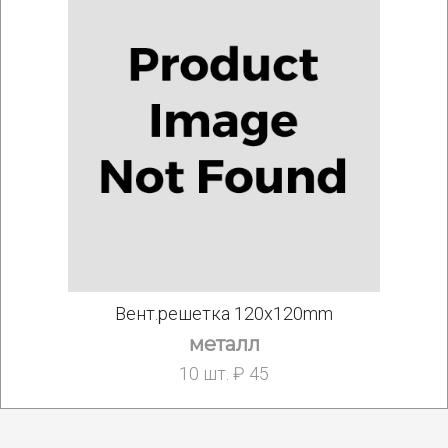
Вент.решетка 120x120mm
металл
10 шт. ₽ 45