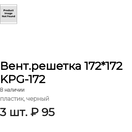
Вент.решетка 172*172
KPG-172
В наличии
пластик, черный
3 шт. ₽ 95