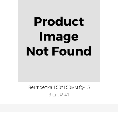
Вент.сетка 150*150мм fg-15
3 шт. ₽ 41