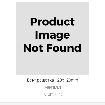
Вент.решетка 120x120mm
металл
10 шт. ₽ 45