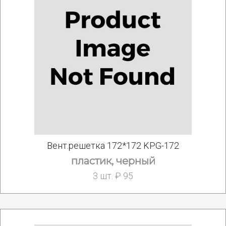
Вент.решетка 172*172 KPG-172
пластик, черный
3 шт. ₽ 95