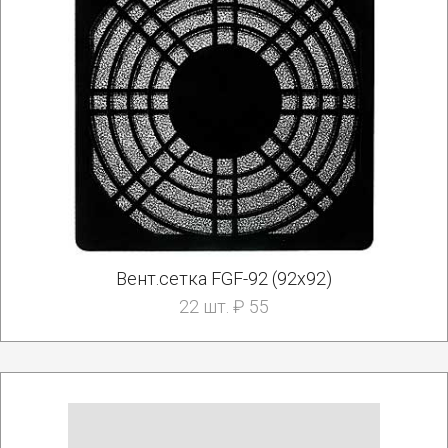
Вент.сетка FGF-92 (92х92)
22 шт. ₽ 55