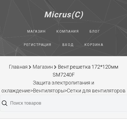
Micrus(C)
МАГАЗИН
КОМПАНИЯ
БЛОГ
РЕГИСТРАЦИЯ
ВХОД
КОРЗИНА
Главная
Магазин
Вент.решетка 172*120мм
SM7240F
Защита электропитания и
охлаждение>Вентиляторы>Сетки для вентиляторов