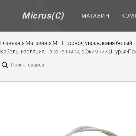
Micrus(C)
МАГАЗИН
КОМ
Главная
Магазин
МТТ провод управления белый
Кабель, изоляция, наконечники, обжимки>Шнуры>Пр