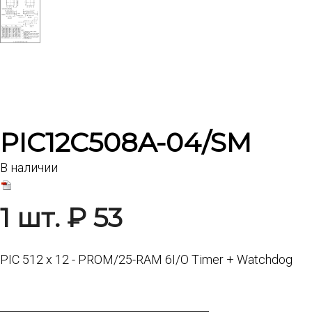
PIC12C508A-04/SM
В наличии
1 шт. ₽ 53
PIC 512 x 12 - PROM/25-RAM 6I/O Timer + Watchdog