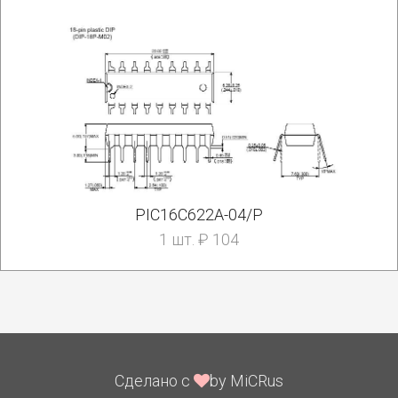
PIC16C622A-04/P
1 шт. ₽ 104
Сделано с
by MiCRus