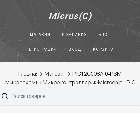
Micrus(C)
МАГАЗИН
КОМПАНИЯ
БЛОГ
РЕГИСТРАЦИЯ
ВХОД
КОРЗИНА
Главная
Магазин
PIC12C508A-04/SM
Микросхемы>Микроконтроллеры>Microchip - PIC