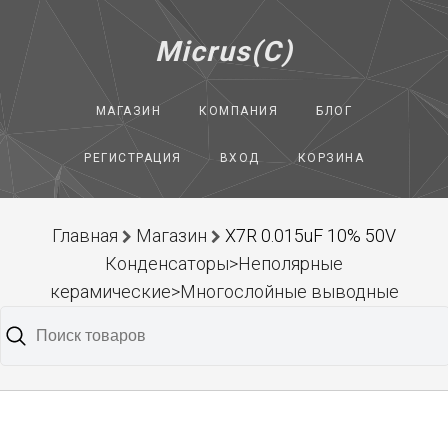
Micrus(C)
МАГАЗИН
КОМПАНИЯ
БЛОГ
РЕГИСТРАЦИЯ
ВХОД
КОРЗИНА
Главная
Магазин
X7R 0.015uF 10% 50V
Конденсаторы>Неполярные
керамические>Многослойные выводные