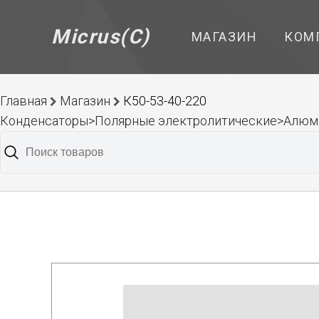
Micrus(C)
МАГАЗИН
КОМ
Главная
Магазин
К50-53-40-220
Конденсаторы>Полярные электролитические>Алюм