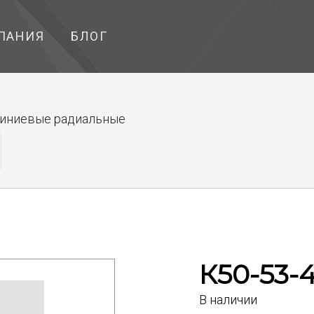
ПАНИЯ
БЛОГ
иниевые радиальные
К50-53-
В наличии