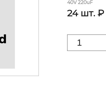
40V 220uF
24 шт. ₽ 