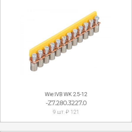
Wie:IVB WK 2.5-12
-Z7.280.3227.0
9 шт. ₽ 121