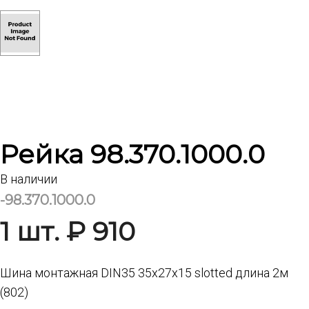
Рейка 98.370.1000.0
В наличии
-98.370.1000.0
1 шт. ₽ 910
Шина монтажная DIN35 35x27x15 slotted длина 2м
(802)