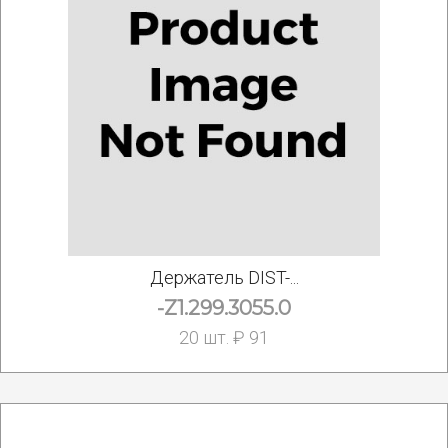
Держатель DIST-...
-Z1.299.3055.0
20 шт. ₽ 91