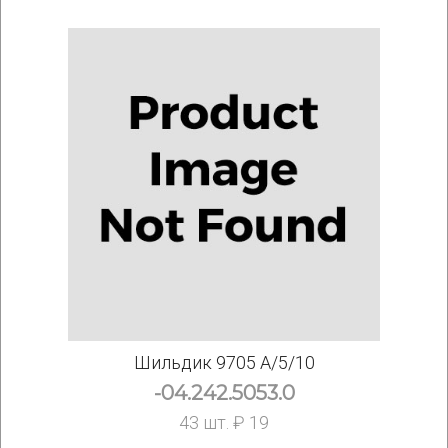
Шильдик 9705 A/5/10
-04.242.5053.0
43 шт. ₽ 19