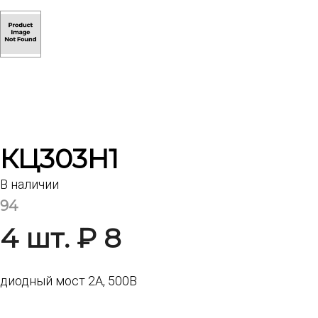
КЦ303Н1
В наличии
94
4 шт. ₽ 8
диодный мост 2А, 500В