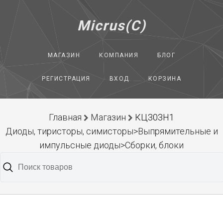
Micrus(C)
МАГАЗИН
КОМПАНИЯ
БЛОГ
РЕГИСТРАЦИЯ
ВХОД
КОРЗИНА
Главная
Магазин
КЦ303Н1
Диоды, тиристоры, симисторы>Выпрямительные и
импульсные диоды>Сборки, блоки