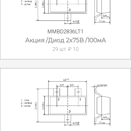
MMBD2836LT1
Акция /Диод 2х75В /100мА
29 шт. ₽ 10