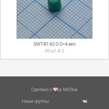
SWT-81-62 G D=4 зел
49 шт. ₽ 2
Сделано с
by MiCRus
Наши группы: