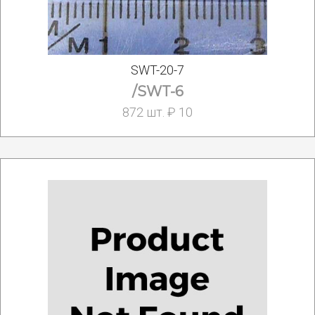
SWT-20-7
/SWT-6
872 шт. ₽ 10