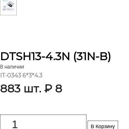
DTSH13-4.3N (31N-B)
В наличии
IT-0343 6*3*4.3
883 шт. ₽ 8
В Корзину