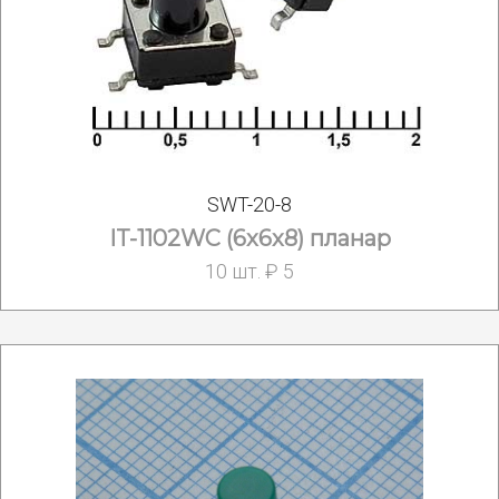
SWT-20-8
IT-1102WC (6x6x8) планар
10 шт. ₽ 5