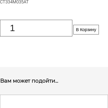
CT334M035AT
В Корзину
Вам может подойти...