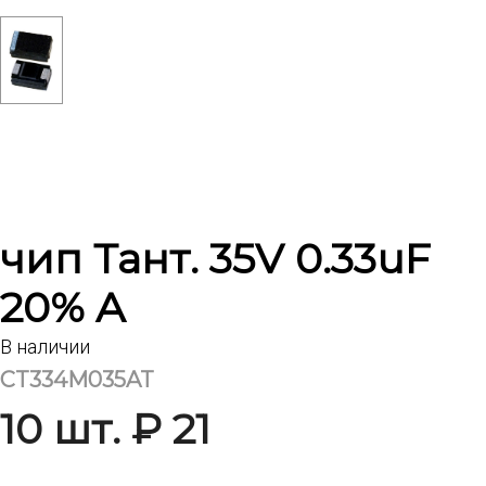
чип Тант. 35V 0.33uF
20% A
В наличии
CT334M035AT
10 шт. ₽ 21