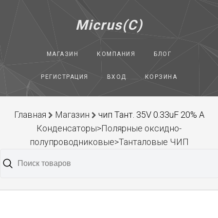
Micrus(C)
МАГАЗИН
КОМПАНИЯ
БЛОГ
РЕГИСТРАЦИЯ
ВХОД
КОРЗИНА
Главная
Магазин
чип Тант. 35V 0.33uF 20% A
Конденсаторы>Полярные оксидно-
полупроводниковые>Танталовые ЧИП