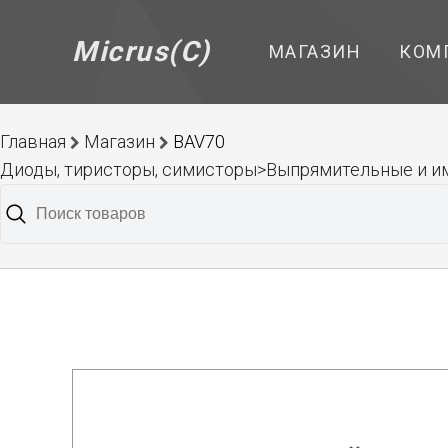
Micrus(C)
МАГАЗИН
КОМ
Главная
Магазин
BAV70
Диоды, тиристоры, симисторы>Выпрямительные и и