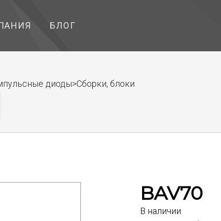
ПАНИЯ
БЛОГ
мпульсные диоды>Сборки, блоки
BAV70
В наличии