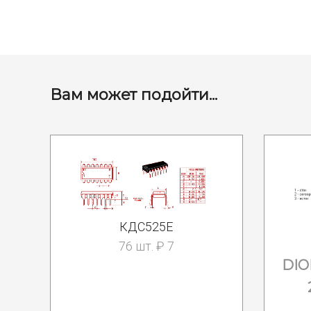
Вам может подойти...
КДС525Е
76 шт. ₽ 7
DIO