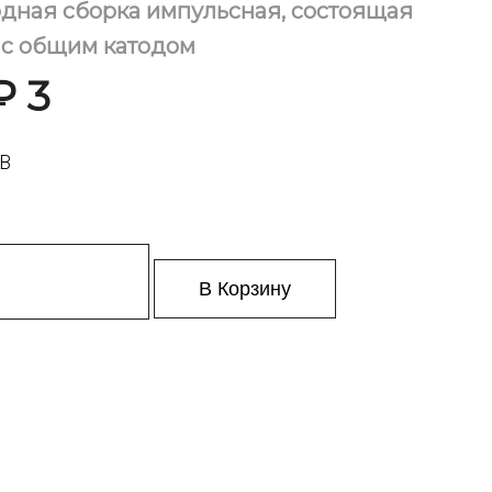
дная сборка импульсная, состоящая
, с общим катодом
₽ 3
0В
В Корзину