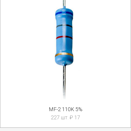
MF-2 110K 5%
227 шт. ₽ 17