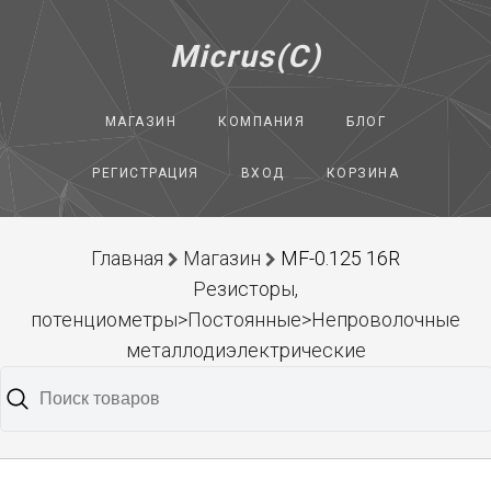
Micrus(C)
МАГАЗИН
КОМПАНИЯ
БЛОГ
РЕГИСТРАЦИЯ
ВХОД
КОРЗИНА
Главная
Магазин
MF-0.125 16R
Резисторы,
потенциометры>Постоянные>Непроволочные
металлодиэлектрические