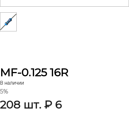
MF-0.125 16R
В наличии
5%
208 шт. ₽ 6