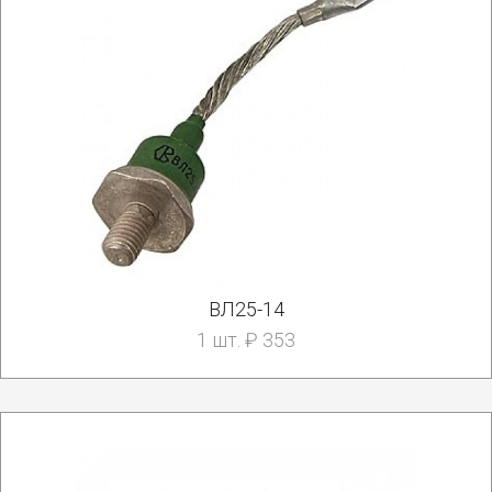
ВЛ25-14
1 шт. ₽ 353