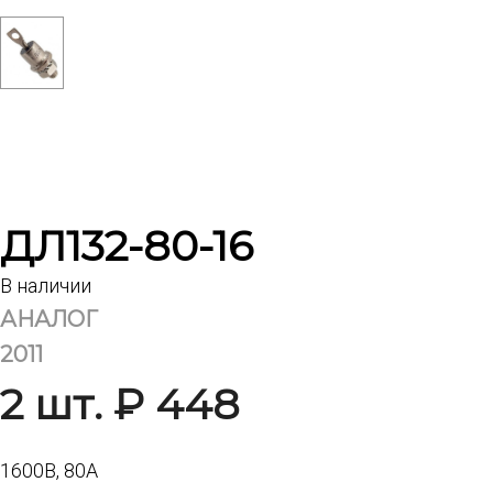
ДЛ132-80-16
В наличии
АНАЛОГ
2011
2 шт. ₽ 448
1600В, 80А