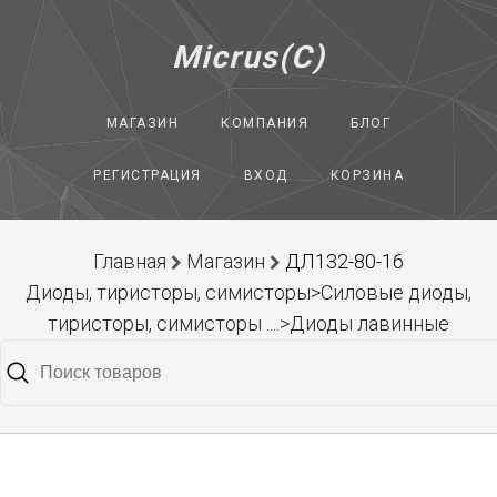
Micrus(C)
МАГАЗИН
КОМПАНИЯ
БЛОГ
РЕГИСТРАЦИЯ
ВХОД
КОРЗИНА
Главная
Магазин
ДЛ132-80-16
Диоды, тиристоры, симисторы>Силовые диоды,
тиристоры, симисторы ....>Диоды лавинные