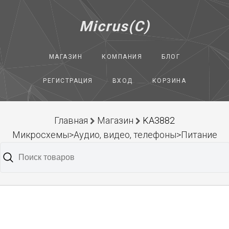
Micrus(C)
МАГАЗИН
КОМПАНИЯ
БЛОГ
РЕГИСТРАЦИЯ
ВХОД
КОРЗИНА
Главная
Магазин
KA3882
Микросхемы>Аудио, видео, телефоны>Питание