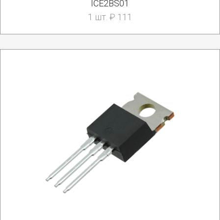
ICE2BS01
1 шт. ₽ 111