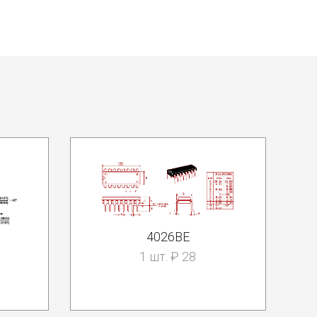
4026BE
1 шт. ₽ 28