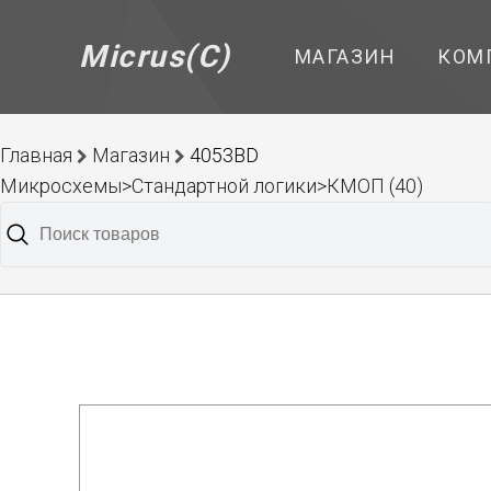
Micrus(C)
МАГАЗИН
КОМ
Главная
Магазин
4053BD
Микросхемы>Стандартной логики>КМОП (40)