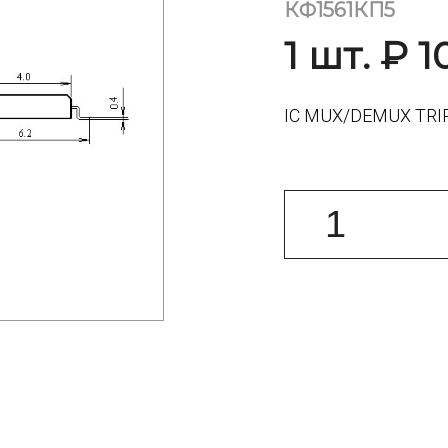
КФ1561КП5
1 шт. ₽ 1
IC MUX/DEMUX TRIP