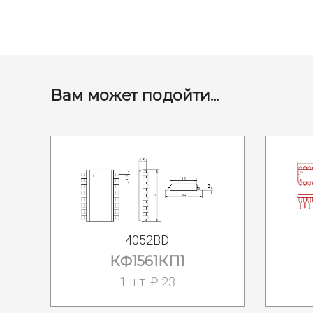
Вам может подойти...
4052BD
КФ1561КП1
1 шт. ₽ 23