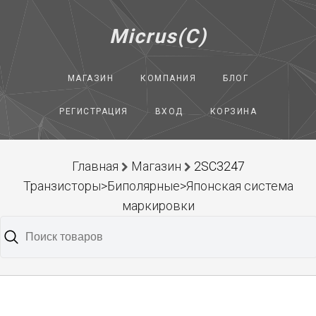
Micrus(C)
МАГАЗИН
КОМПАНИЯ
БЛОГ
РЕГИСТРАЦИЯ
ВХОД
КОРЗИНА
Главная
Магазин
2SC3247
Транзисторы>Биполярные>Японская система
маркировки