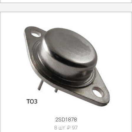
2SD1878
8 шт. ₽ 97