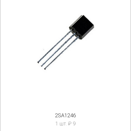
2SA1246
1 шт. ₽ 9