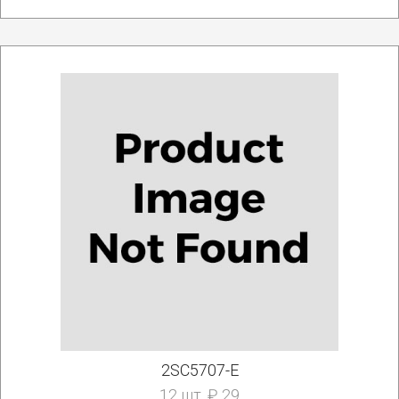
2SC5707-E
12 шт. ₽ 29