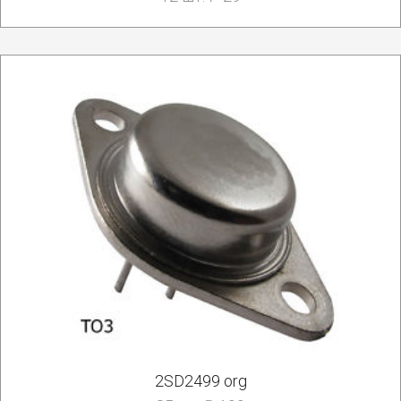
2SD2499 org