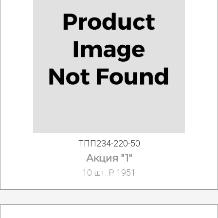
ТПП234-220-50
Акция "1"
10 шт. ₽ 1951