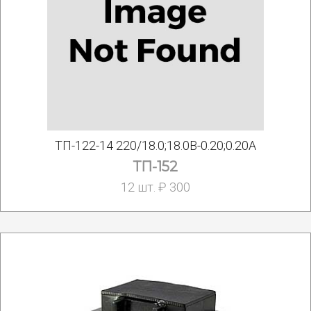
ТП-122-14 220/18.0;18.0В-0.20;0.20А
ТП-152
12 шт. ₽ 300