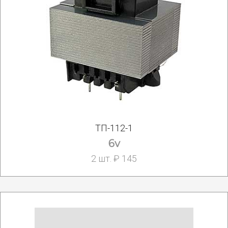
ТП-112-1
6v
2 шт. ₽ 145