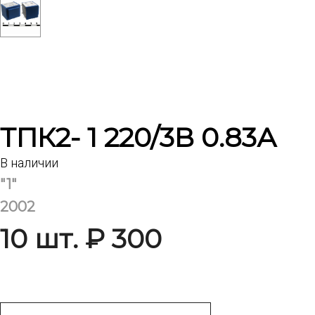
ТПК2- 1 220/3В 0.83А
В наличии
"1"
2002
10 шт. ₽ 300