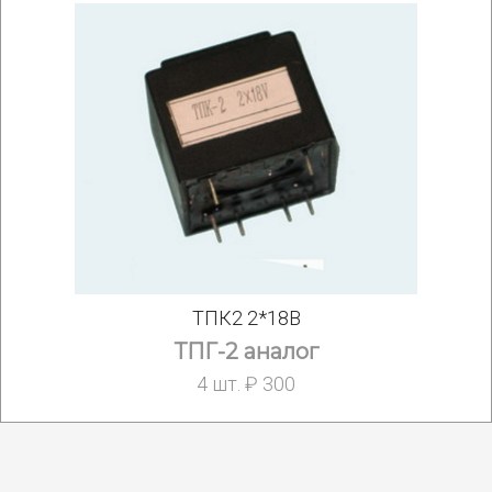
ТПК2 2*18В
ТПГ-2 аналог
4 шт. ₽ 300