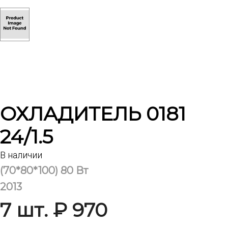
ОХЛАДИТЕЛЬ 0181
24/1.5
В наличии
(70*80*100) 80 Вт
2013
7 шт. ₽ 970