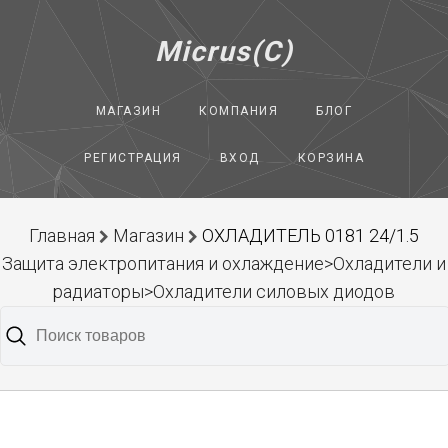
Micrus(C)
МАГАЗИН
КОМПАНИЯ
БЛОГ
РЕГИСТРАЦИЯ
ВХОД
КОРЗИНА
Главная
Магазин
ОХЛАДИТЕЛЬ 0181 24/1.5
Защита электропитания и охлаждение>Охладители и
радиаторы>Охладители силовых диодов