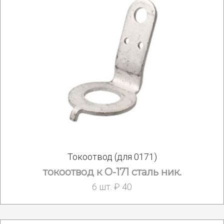
Токоотвод (для 0171)
токоотвод к О-171 сталь ник.
6 шт. ₽ 40