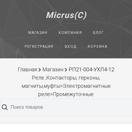
Micrus(C)
МАГАЗИН
КОМПАНИЯ
БЛОГ
РЕГИСТРАЦИЯ
ВХОД
КОРЗИНА
Главная
Магазин
РП21-004-УХЛ4-12
Реле ,Контакторы, герконы,
магниты,муфты>Электромагнитные
реле>Промежуточные