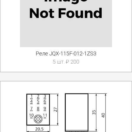
Реле JQX-115F-012-1ZS3
5 шт. ₽ 200