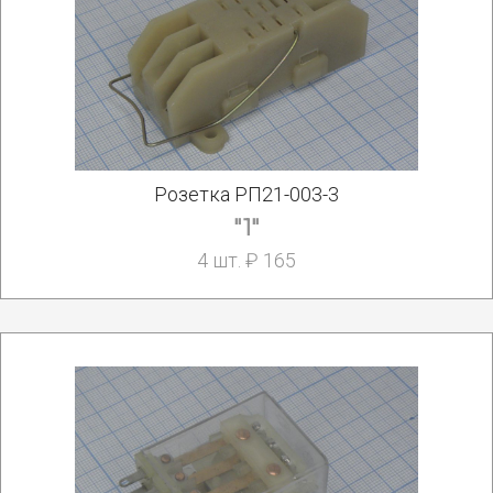
Розетка РП21-003-3
"1"
4 шт. ₽ 165