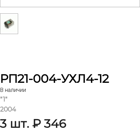
РП21-004-УХЛ4-12
В наличии
"1"
2004
3 шт. ₽ 346