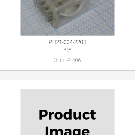
РП21-004-220В
"1"
3 шт. ₽ 406