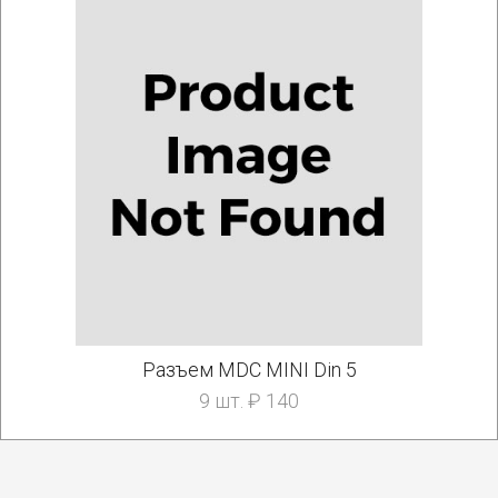
Разъем MDC MINI Din 5
9 шт. ₽ 140