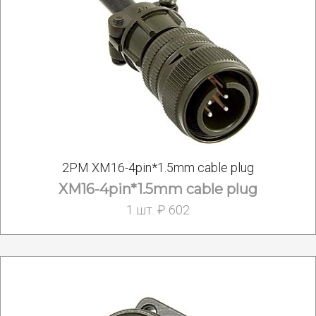
2РМ XM16-4pin*1.5mm cable plug
XM16-4pin*1.5mm cable plug
1 шт. ₽ 602