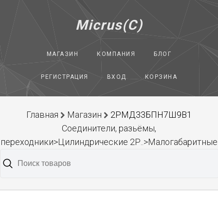
Micrus(C)
МАГАЗИН
КОМПАНИЯ
БЛОГ
РЕГИСТРАЦИЯ
ВХОД
КОРЗИНА
Главная
Магазин
2РМД33БПН7Ш9В1
Соединители, разьёмы,
переходники>Цилиндрические 2Р..>Малогабаритные