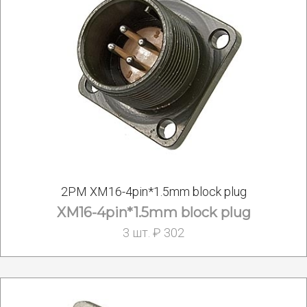
2РМ XM16-4pin*1.5mm block plug
XM16-4pin*1.5mm block plug
3 шт. ₽ 302