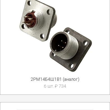
2РМ14Б4Ш1В1 (аналог)
6 шт. ₽ 734