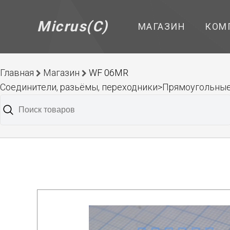
Micrus(C)
МАГАЗИН
КОМ
Главная
Магазин
WF 06MR
Соединители, разьёмы, переходники>Прямоугольные