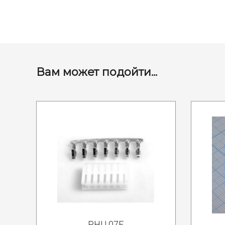
Вам может подойти...
PHU 07F