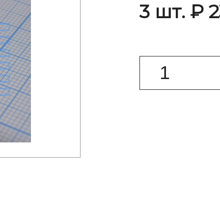
3 шт. ₽ 