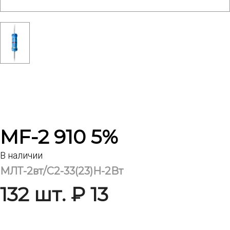
MF-2 910 5%
В наличии
МЛТ-2вт/С2-33(23)Н-2Вт
132 шт. ₽ 13