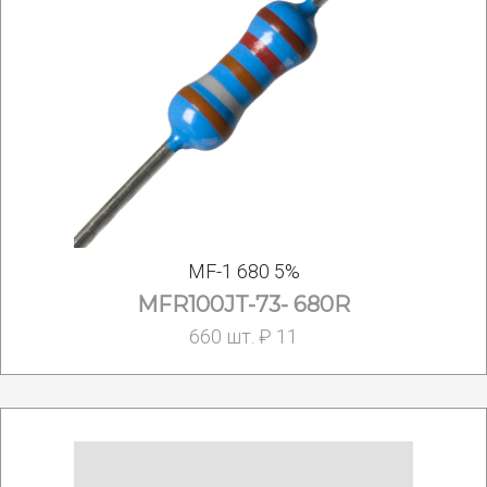
MF-1 680 5%
MFR100JT-73- 680R
660 шт. ₽ 11