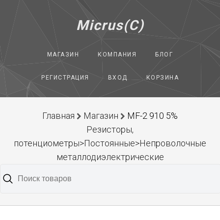
Micrus(C)
МАГАЗИН
КОМПАНИЯ
БЛОГ
РЕГИСТРАЦИЯ
ВХОД
КОРЗИНА
Главная
Магазин
MF-2 910 5%
Резисторы,
потенциометры>Постоянные>Непроволочные
металлодиэлектрические