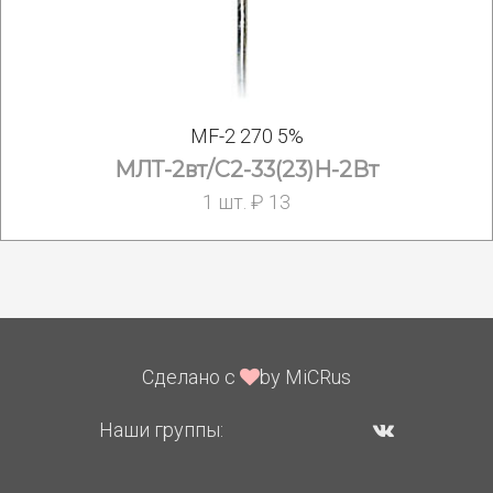
MF-2 270 5%
МЛТ-2вт/С2-33(23)Н-2Вт
1 шт. ₽ 13
Сделано с
by MiCRus
Наши группы: