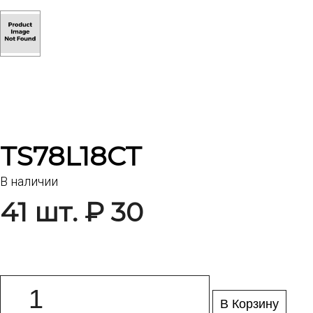
TS78L18CT
В наличии
41 шт. ₽ 30
В Корзину