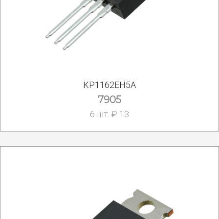
КР1162ЕН5А
7905
6 шт. ₽ 13