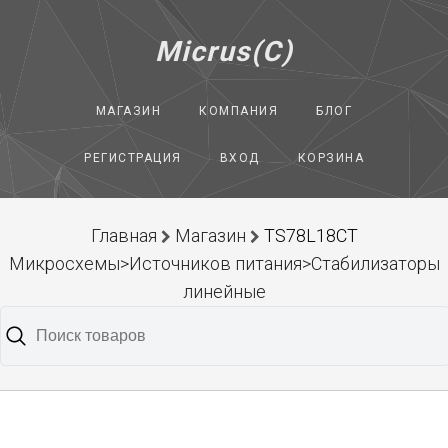
Micrus(C)
МАГАЗИН
КОМПАНИЯ
БЛОГ
РЕГИСТРАЦИЯ
ВХОД
КОРЗИНА
Главная
Магазин
TS78L18CT
Микросхемы>Источников питания>Стабилизаторы
линейные