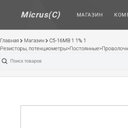
Micrus(C)
МАГАЗИН
КОМ
Главная
Магазин
С5-16МВ 1 1% 1
Резисторы, потенциометры>Постоянные>Проволоч