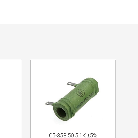
С5-35В 50 5.1К ±5%