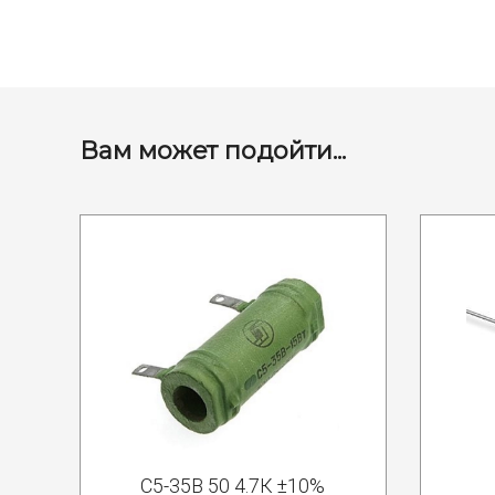
Вам может подойти...
С5-35В 50 4.7К ±10%