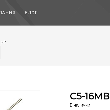
ПАНИЯ
БЛОГ
ные
С5-16МВ 
В наличии