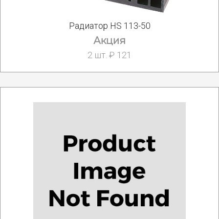
Радиатор HS 113-50
Акция
2 шт. ₽ 121