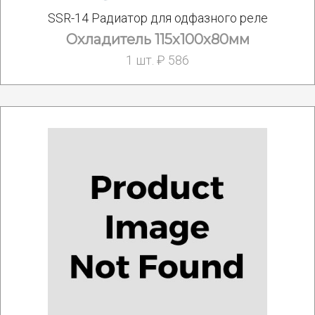
SSR-14 Радиатор для одфазного реле
Охладитель 115х100х80мм
1 шт. ₽ 586