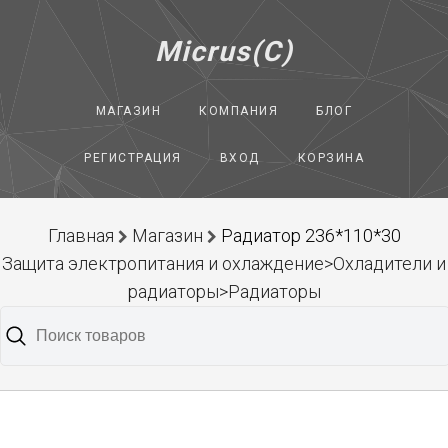
Micrus(C)
МАГАЗИН
КОМПАНИЯ
БЛОГ
РЕГИСТРАЦИЯ
ВХОД
КОРЗИНА
Главная
Магазин
Радиатор 236*110*30
Защита электропитания и охлаждение>Охладители и
радиаторы>Радиаторы