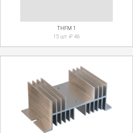
THFM 1
15 шт. ₽ 46