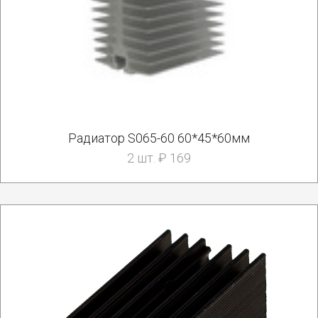
Радиатор S065-60 60*45*60мм
2 шт. ₽ 169