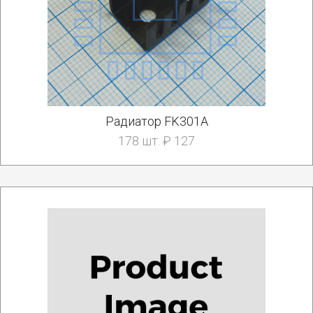
Радиатор FK301A
178 шт. ₽ 127