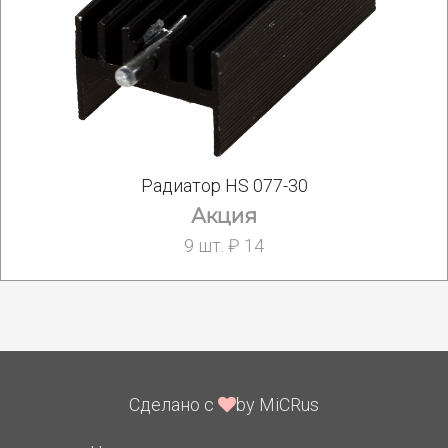
Радиатор HS 077-30
Акция
9 шт. ₽ 14
Сделано с
by MiCRus