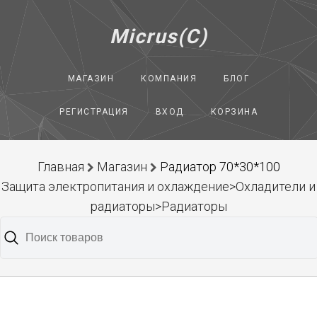
Micrus(C)
МАГАЗИН
КОМПАНИЯ
БЛОГ
РЕГИСТРАЦИЯ
ВХОД
КОРЗИНА
Главная
Магазин
Радиатор 70*30*100
Защита электропитания и охлаждение>Охладители и
радиаторы>Радиаторы