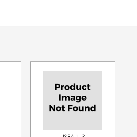
USBA-1JS