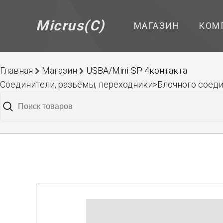
Micrus(C)
МАГАЗИН
КОМ
Главная
Магазин
USBA/Mini-SP 4контакта
Соединители, разьёмы, переходники>Блочного соед