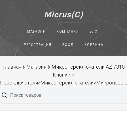
Micrus(C)
МАГАЗИН
КОМПАНИЯ
БЛОГ
РЕГИСТРАЦИЯ
ВХОД
КОРЗИНА
Главная
Магазин
Микропереключатели AZ-7310
Кнопки и
Переключатели>Микропереключатели>Микроперек