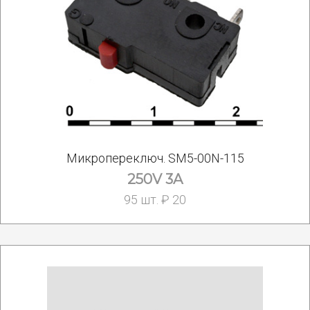
Микропереключ. SM5-00N-115
250V 3A
95 шт. ₽ 20