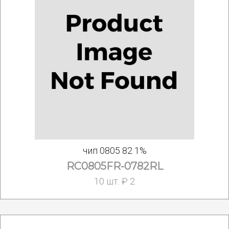
чип 0805 82 1%
RC0805FR-0782RL
10 шт. ₽ 2