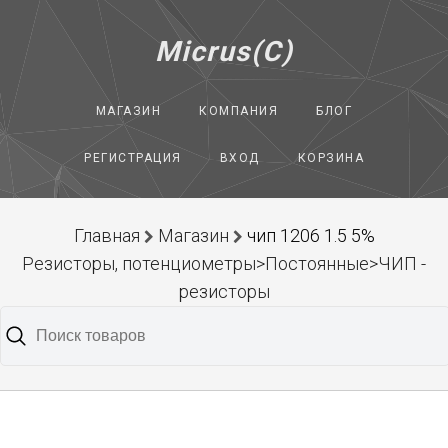
Micrus(C)
МАГАЗИН
КОМПАНИЯ
БЛОГ
РЕГИСТРАЦИЯ
ВХОД
КОРЗИНА
Главная
Магазин
чип 1206 1.5 5%
Резисторы, потенциометры>Постоянные>ЧИП -
резисторы