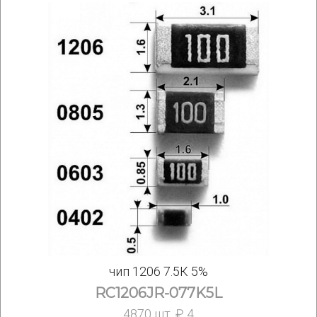
чип 1206 7.5К 5%
RC1206JR-077K5L
4870 шт. ₽ 4