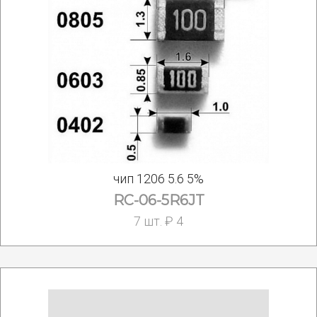
чип 1206 5.6 5%
RC-06-5R6JT
7 шт. ₽ 4