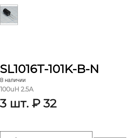
SL1016T-101K-B-N
В наличии
100uH 2.5A
3 шт. ₽ 32