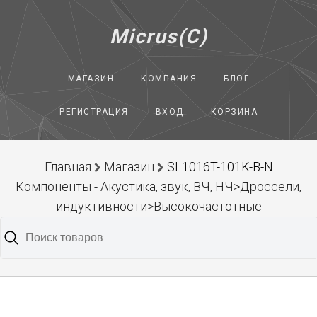
Micrus(C)
МАГАЗИН
КОМПАНИЯ
БЛОГ
РЕГИСТРАЦИЯ
ВХОД
КОРЗИНА
Главная
Магазин
SL1016T-101K-B-N
Компоненты - Акустика, звук, ВЧ, НЧ>Дроссели,
индуктивности>Высокочастотные