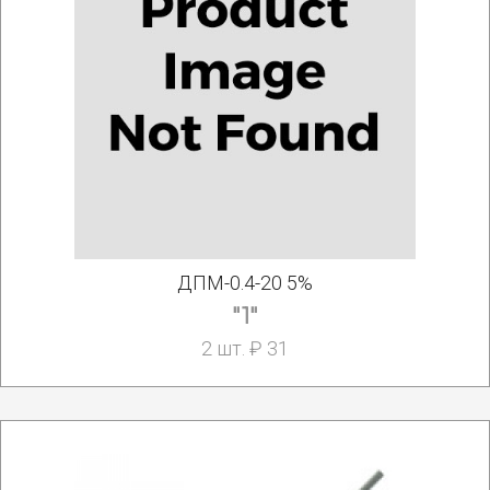
ДПМ-0.4-20 5%
"1"
2 шт. ₽ 31