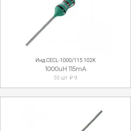
Инд.CECL-1000/115 102K
1000uH 115mA
55 шт. ₽ 9