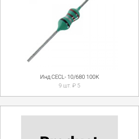
Инд.CECL- 10/680 100K
9 шт. ₽ 5