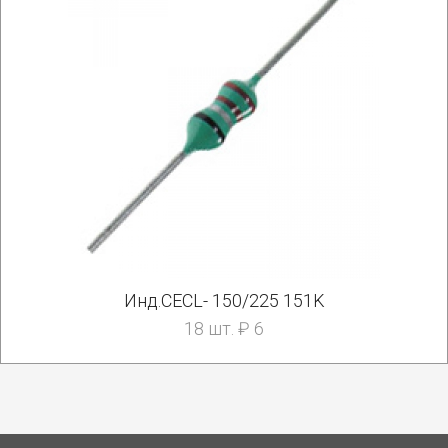
Инд.CECL- 150/225 151K
18 шт. ₽ 6