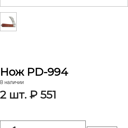
Нож PD-994
В наличии
2 шт. ₽ 551