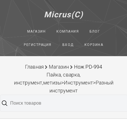
Micrus(C)
МАГАЗИН
КОМПАНИЯ
БЛОГ
РЕГИСТРАЦИЯ
ВХОД
КОРЗИНА
Главная
Магазин
Нож PD-994
Пайка, сварка,
инструмент,метизы>Инструмент>Разный
инструмент