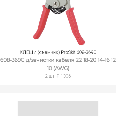
КЛЕЩИ (съемник) ProSkit 608-369С
608-369С д/зачистки кабеля 22 18-20 14-16 12
10 (AWG)
2 шт. ₽ 1306