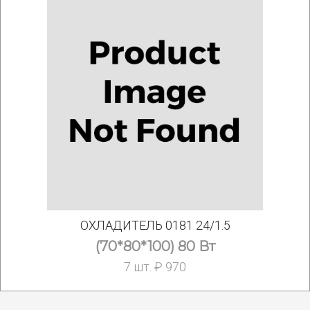
ОХЛАДИТЕЛЬ 0181 24/1.5
(70*80*100) 80 Вт
7 шт. ₽ 970