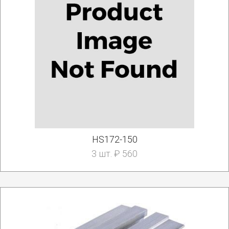
HS172-150
3 шт. ₽ 560