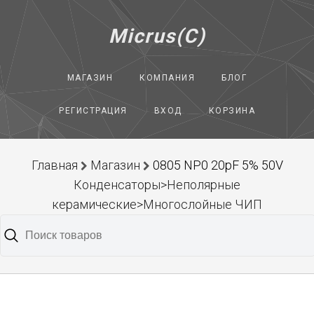
Micrus(C)
МАГАЗИН
КОМПАНИЯ
БЛОГ
РЕГИСТРАЦИЯ
ВХОД
КОРЗИНА
Главная
Магазин
0805 NP0 20pF 5% 50V
Конденсаторы>Неполярные
керамические>Многослойные ЧИП