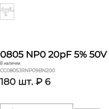
0805 NP0 20pF 5% 50V
В наличии
CC0805JRNP09BN200
180 шт. ₽ 6