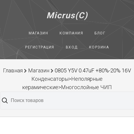
Micrus(C)
МАГАЗИН
КОМПАНИЯ
БЛОГ
РЕГИСТРАЦИЯ
ВХОД
КОРЗИНА
Главная
Магазин
0805 Y5V 0.47uF +80%-20% 16V
Конденсаторы>Неполярные
керамические>Многослойные ЧИП