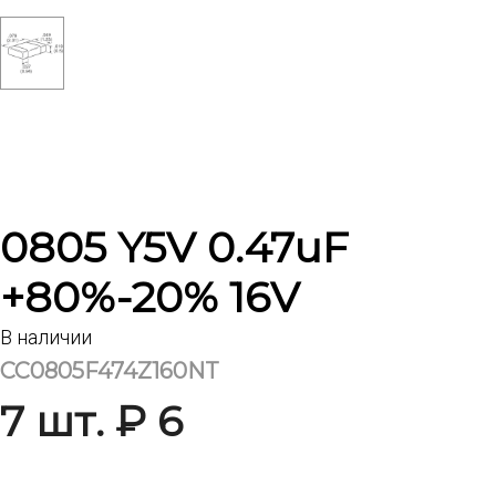
0805 Y5V 0.47uF
+80%-20% 16V
В наличии
CC0805F474Z160NT
7 шт. ₽ 6