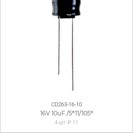
CD263-16-10
16V 10uF /5*11/105°
4 шт. ₽ 11