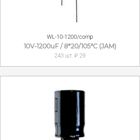
WL-10-1200/comp
10V-1200uF / 8*20/105°С (JAM)
243 шт. ₽ 29