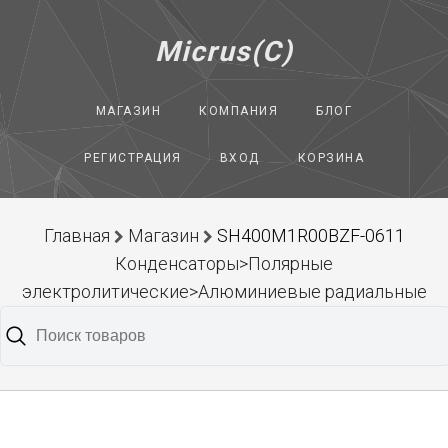
Micrus(C)
МАГАЗИН
КОМПАНИЯ
БЛОГ
РЕГИСТРАЦИЯ
ВХОД
КОРЗИНА
Главная
Магазин
SH400M1R00BZF-0611
Конденсаторы>Полярные
электролитические>Алюминиевые радиальные