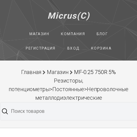
Micrus(C)
МАГАЗИН
КОМПАНИЯ
БЛОГ
РЕГИСТРАЦИЯ
ВХОД
КОРЗИНА
Главная
Магазин
MF-0.25 750R 5%
Резисторы,
потенциометры>Постоянные>Непроволочные
металлодиэлектрические