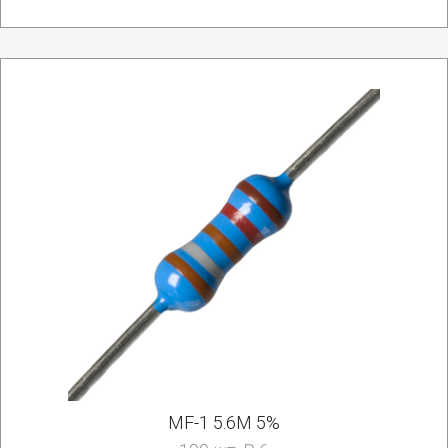
MF-1 5.6M 5%