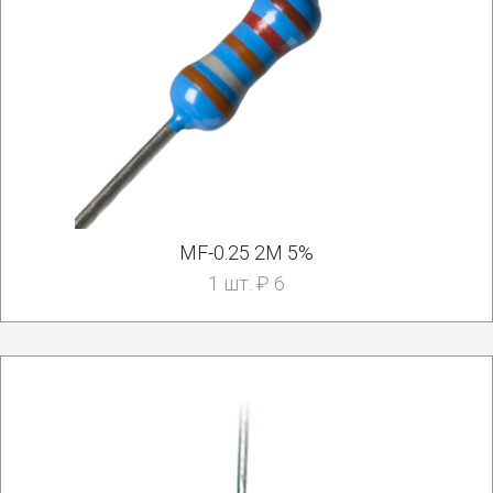
MF-0.25 2M 5%
1 шт. ₽ 6