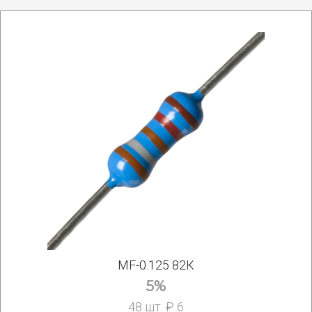
MF-0.125 82К
5%
48 шт. ₽ 6