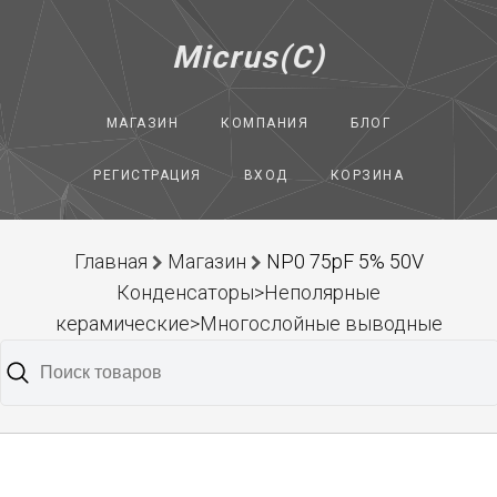
Micrus(C)
МАГАЗИН
КОМПАНИЯ
БЛОГ
РЕГИСТРАЦИЯ
ВХОД
КОРЗИНА
Главная
Магазин
NP0 75pF 5% 50V
Конденсаторы>Неполярные
керамические>Многослойные выводные