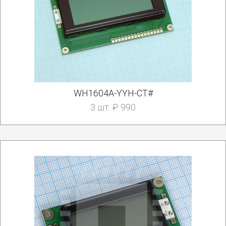
WH1604A-YYH-CT#
3 шт. ₽ 990