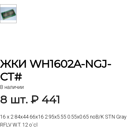
ЖКИ WH1602A-NGJ-
CT#
В наличии
8 шт. ₽ 441
16 x 2 84x44 66x16 2.95x5.55 0.55x0.65 noB/K STN Gray
RFLV W.T. 12 o`cl