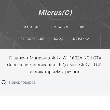
Micrus(C)
МАГАЗИН
КОМПАНИЯ
БЛОГ
РЕГИСТРАЦИЯ
ВХОД
КОРЗИНА
Главная
Магазин
ЖКИ WH1602A-NGJ-CT#
Освещение, индикация, LED,лампы>ЖКИ - LCD-
индикаторы>Матричные