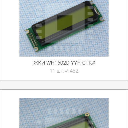
ЖКИ WH1602D-YYH-CTK#
11 шт. ₽ 452