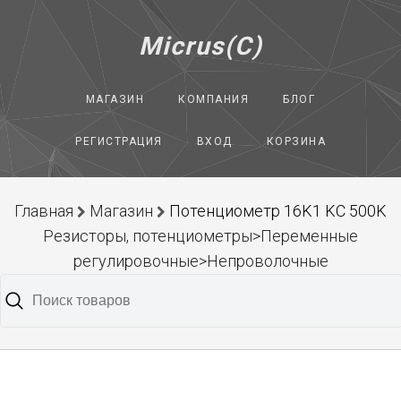
Micrus(C)
МАГАЗИН
КОМПАНИЯ
БЛОГ
РЕГИСТРАЦИЯ
ВХОД
КОРЗИНА
Главная
Магазин
Потенциометр 16K1 KC 500K
Резисторы, потенциометры>Переменные
регулировочные>Непроволочные