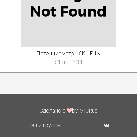
Потенциометр 16K1 F 1K
61 шт. ₽ 34
Сделано с
by MiCRus
Наши группы: