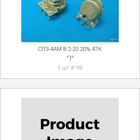
СП3-4АМ В 2-20 20% 47К
"1"
5 шт. ₽ 98