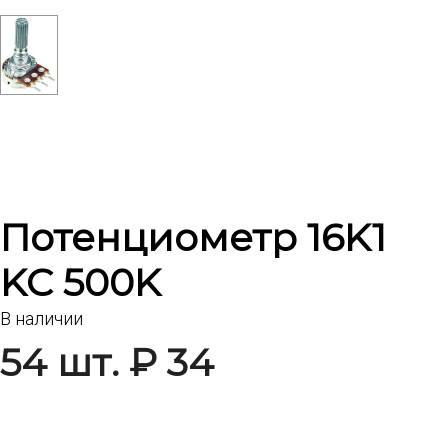
Потенциометр 16K1
KC 500K
В наличии
54 шт. ₽ 34