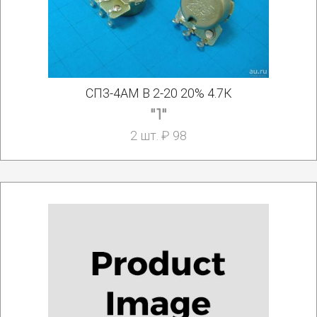
СП3-4АМ В 2-20 20% 4.7К
"1"
2 шт. ₽ 98