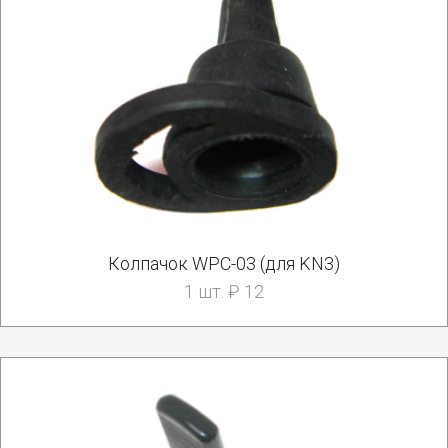
Колпачок WPC-03 (для KN3)
1 шт. ₽ 12