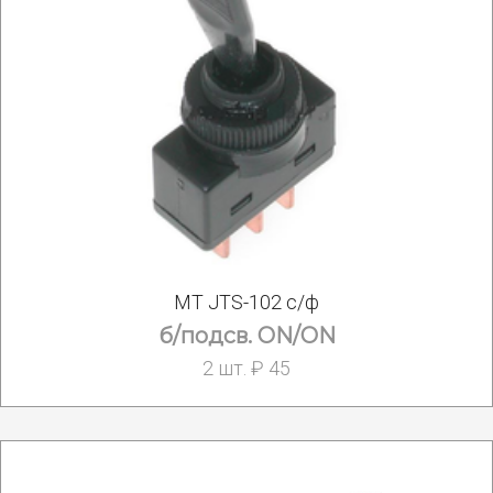
MT JTS-102 с/ф
б/подсв. ON/ON
2 шт. ₽ 45