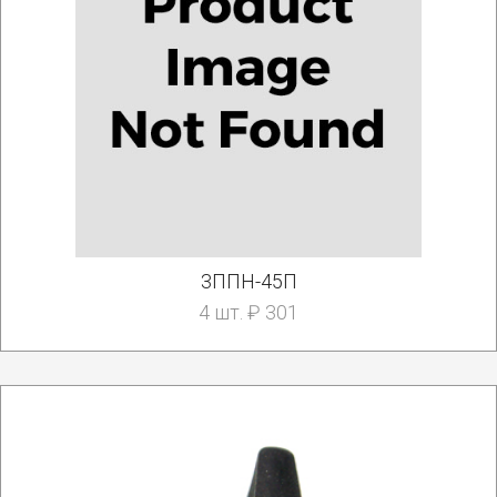
3ППН-45П
4 шт. ₽ 301