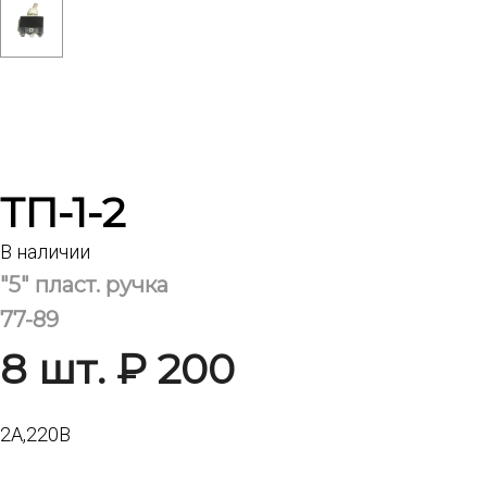
ТП-1-2
В наличии
"5" пласт. ручка
77-89
8 шт. ₽ 200
2А,220В