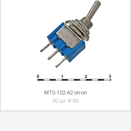
MTS-102-A2 on-on
30 шт. ₽ 80