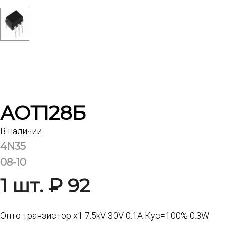
АОТ128Б
В наличии
4N35
08-10
1 шт. ₽ 92
Опто транзистор x1 7.5kV 30V 0.1A Кус=100% 0.3W