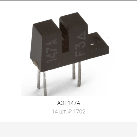
АОТ147А
14 шт. ₽ 1702