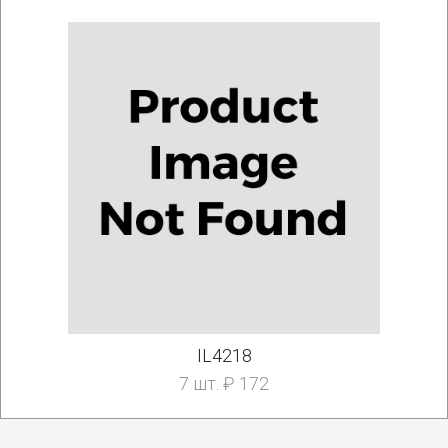
IL4218
7 шт. ₽ 172