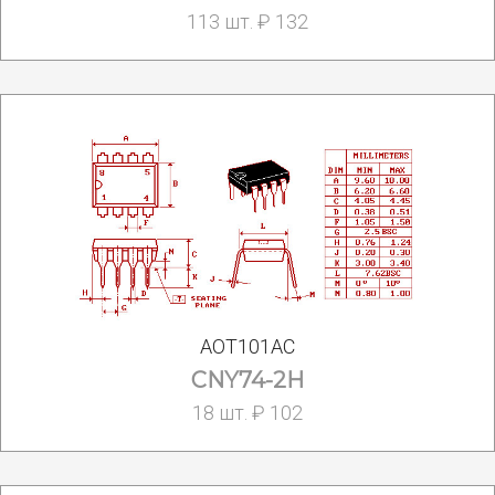
113 шт. ₽ 132
АОТ101АС
CNY74-2H
18 шт. ₽ 102