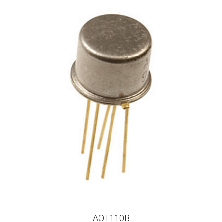
АОТ110В