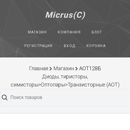
Micrus(C)
МАГАЗИН
КОМПАНИЯ
БЛОГ
РЕГИСТРАЦИЯ
ВХОД
КОРЗИНА
Главная
Магазин
АОТ128Б
Диоды, тиристоры,
симисторы>Оптопары>Транзисторные (АОТ)