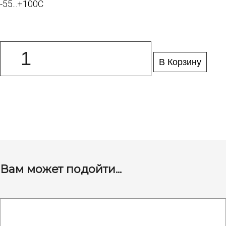
-55...+100C
В Корзину
Вам может подойти...