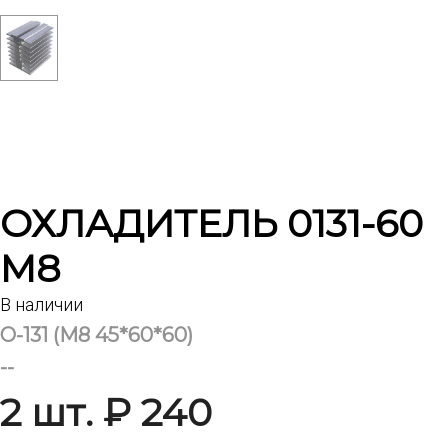
ОХЛАДИТЕЛЬ 0131-60
М8
В наличии
О-131 (М8 45*60*60)
--
2 шт. ₽ 240