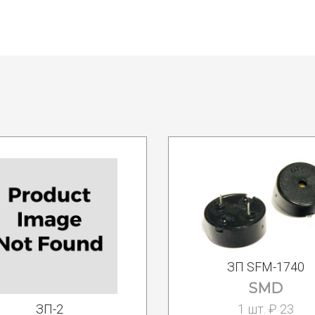
ЗП SFM-1740
SMD
1 шт. ₽ 23
ЗП-2