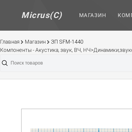
Micrus(C)
МАГАЗИН
КОМ
Главная
Магазин
ЗП SFM-1440
Компоненты - Акустика, звук, ВЧ, НЧ>Динамики,зву