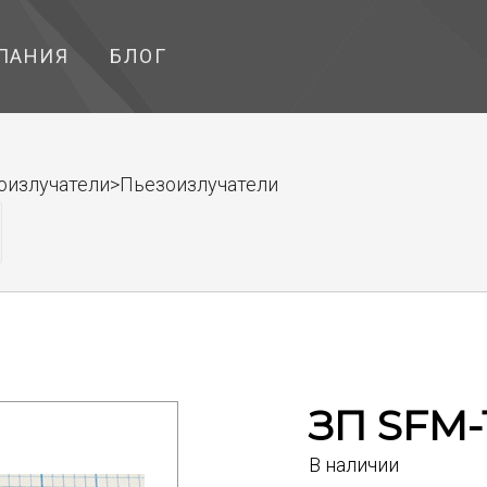
ПАНИЯ
БЛОГ
коизлучатели>Пьезоизлучатели
ЗП SFM-
В наличии