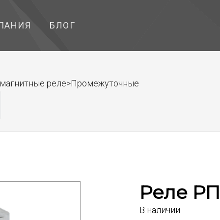
ПАНИЯ
БЛОГ
ромагнитные реле>Промежуточные
Реле РП
В наличии