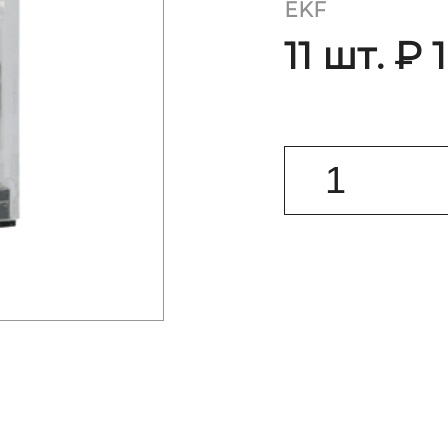
EKF
11 шт. ₽ 