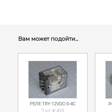
Вам может подойти...
РЕЛЕ TRY-12VDC-S-4C
Р
2 шт. ₽ 410