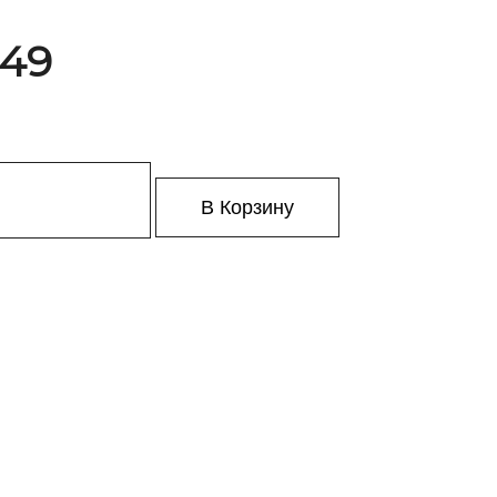
149
В Корзину