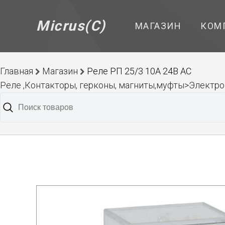
Micrus(C)
МАГАЗИН
КОМ
Главная
Магазин
Реле РП 25/3 10А 24В АС
Реле ,Контакторы, герконы, магниты,муфты>Элект